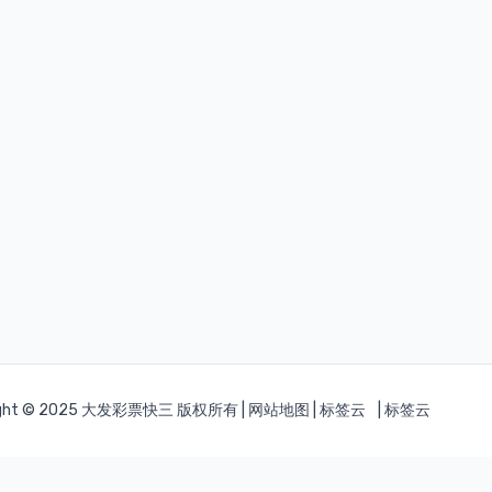
ght © 2025
大发彩票快三
版权所有 |
网站地图
|
标签云
|
标签云