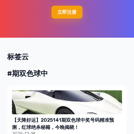
立即注册
标签云
#期双色球中
【天降好运】2025141期双色球中奖号码精准预
测，红球绝杀秘籍，今晚揭晓！
2025-12-18