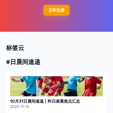
立即注册
标签云
#日晨间速递
10月31日晨间速递丨昨日凌晨焦点汇总
2025-11-14